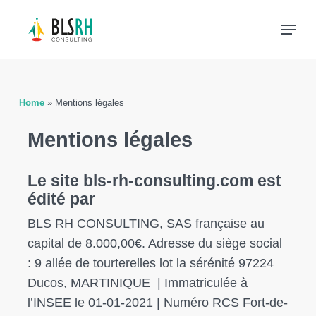
Skip
Menu
to
main
content
Home
»
Mentions légales
Mentions légales
Le site bls-rh-consulting.com est
édité par
BLS RH CONSULTING, SAS française au
capital de 8.000,00€. Adresse du siège social
:
9 allée de tourterelles lot la sérénité 97224
Ducos
, MARTINIQUE | Immatriculée à
l’INSEE le 01-01-2021 | Numéro RCS Fort-de-